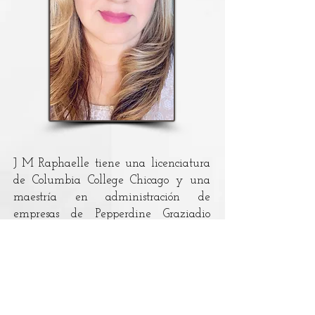
J M Raphaelle tiene una licenciatura
de Columbia College Chicago y una
maestría en administración de
empresas de Pepperdine Graziadio
Business School. Ha sido editora de
publicaciones nacionales
estadounidenses especializadas en
radio y música, en inglés y español. Es
México-Americana, bilingüe y se crió